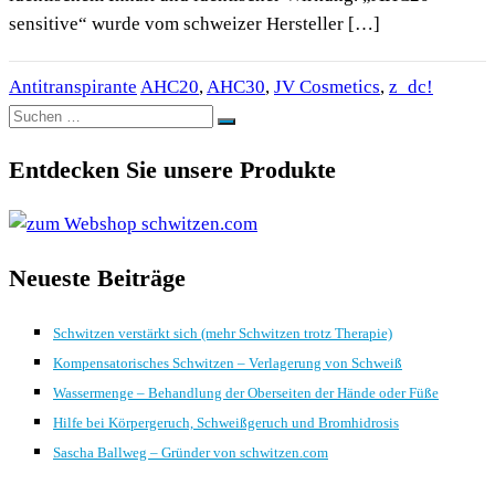
sensitive“ wurde vom schweizer Hersteller […]
Antitranspirante
AHC20
,
AHC30
,
JV Cosmetics
,
z_dc!
Suchen
Suchen
nach:
Entdecken Sie unsere Produkte
Neueste Beiträge
Schwitzen verstärkt sich (mehr Schwitzen trotz Therapie)
Kompensatorisches Schwitzen – Verlagerung von Schweiß
Wassermenge – Behandlung der Oberseiten der Hände oder Füße
Hilfe bei Körpergeruch, Schweißgeruch und Bromhidrosis
Sascha Ballweg – Gründer von schwitzen.com