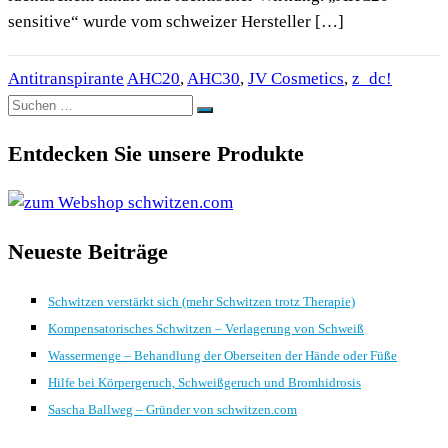
sensitive“ wurde vom schweizer Hersteller […]
Antitranspirante
AHC20
,
AHC30
,
JV Cosmetics
,
z_dc!
Suchen
Suchen
nach:
Entdecken Sie unsere Produkte
Neueste Beiträge
Schwitzen verstärkt sich (mehr Schwitzen trotz Therapie)
Kompensatorisches Schwitzen – Verlagerung von Schweiß
Wassermenge – Behandlung der Oberseiten der Hände oder Füße
Hilfe bei Körpergeruch, Schweißgeruch und Bromhidrosis
Sascha Ballweg – Gründer von schwitzen.com