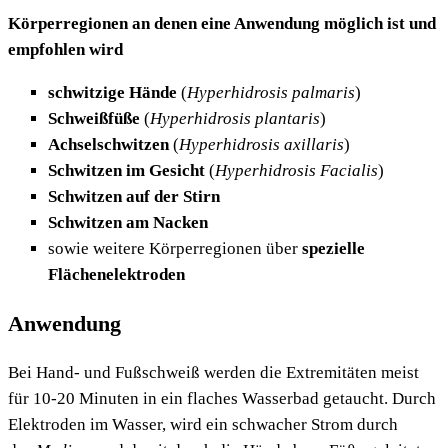
Körperregionen an denen eine Anwendung möglich ist und
empfohlen wird
schwitzige Hände
(
Hyperhidrosis palmaris
)
Schweißfüße
(
Hyperhidrosis plantaris
)
Achselschwitzen
(
Hyperhidrosis axillaris
)
Schwitzen im Gesicht
(
Hyperhidrosis Facialis
)
Schwitzen auf der Stirn
Schwitzen am Nacken
sowie weitere Körperregionen über
spezielle
Flächenelektroden
Anwendung
Bei Hand- und Fußschweiß werden die Extremitäten meist
für 10-20 Minuten in ein flaches Wasserbad getaucht. Durch
Elektroden im Wasser, wird ein schwacher Strom durch