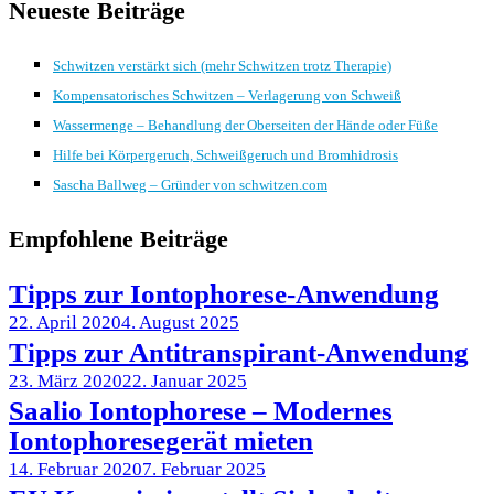
Neueste Beiträge
Schwitzen verstärkt sich (mehr Schwitzen trotz Therapie)
Kompensatorisches Schwitzen – Verlagerung von Schweiß
Wassermenge – Behandlung der Oberseiten der Hände oder Füße
Hilfe bei Körpergeruch, Schweißgeruch und Bromhidrosis
Sascha Ballweg – Gründer von schwitzen.com
Empfohlene Beiträge
Tipps zur Iontophorese-Anwendung
22. April 2020
4. August 2025
Tipps zur Antitranspirant-Anwendung
23. März 2020
22. Januar 2025
Saalio Iontophorese – Modernes
Iontophoresegerät mieten
14. Februar 2020
7. Februar 2025