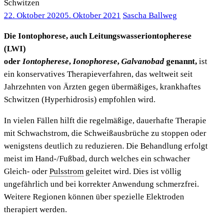
Schwitzen
22. Oktober 2020
5. Oktober 2021
Sascha Ballweg
Die Iontophorese, auch Leitungswasseriontopherese
(LWI)
oder
Iontopherese
,
Ionophorese
,
Galvanobad
genannt,
ist
ein konservatives Therapieverfahren, das weltweit seit
Jahrzehnten von Ärzten gegen übermäßiges, krankhaftes
Schwitzen (Hyperhidrosis) empfohlen wird.
In vielen Fällen hilft die regelmäßige, dauerhafte Therapie
mit Schwachstrom, die Schweißausbrüche zu stoppen oder
wenigstens deutlich zu reduzieren. Die Behandlung erfolgt
meist im Hand-/Fußbad, durch welches ein schwacher
Gleich- oder
Pulsstrom
geleitet wird. Dies ist völlig
ungefährlich und bei korrekter Anwendung schmerzfrei.
Weitere Regionen können über spezielle Elektroden
therapiert werden.