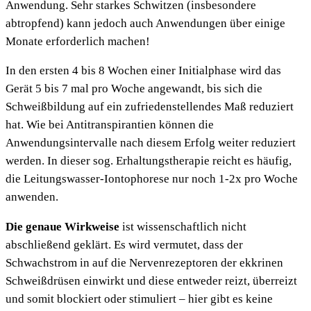
Anwendung. Sehr starkes Schwitzen (insbesondere
abtropfend) kann jedoch auch Anwendungen über einige
Monate erforderlich machen!
In den ersten 4 bis 8 Wochen einer Initialphase wird das
Gerät 5 bis 7 mal pro Woche angewandt, bis sich die
Schweißbildung auf ein zufriedenstellendes Maß reduziert
hat. Wie bei Antitranspirantien können die
Anwendungsintervalle nach diesem Erfolg weiter reduziert
werden. In dieser sog. Erhaltungstherapie reicht es häufig,
die Leitungswasser-Iontophorese nur noch 1-2x pro Woche
anwenden.
Die genaue Wirkweise
ist wissenschaftlich nicht
abschließend geklärt. Es wird vermutet, dass der
Schwachstrom in auf die Nervenrezeptoren der ekkrinen
Schweißdrüsen einwirkt und diese entweder reizt, überreizt
und somit blockiert oder stimuliert – hier gibt es keine