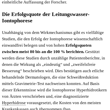
einheitliche Auffassung der Forscher.
Die Erfolgsquote der Leitungswasser-
Iontophorese
Unabhängig von dem Wirkmechanismus gibt es vielfältige
Studien, die den Erfolg der Iontophorese wissenschaftlich
einwandfrei belegen und von hohen
Erfolgsquoten
zwischen meist 80 bis an die 100 % berichten.
Gestützt
werden diese Studien durch unzählige Patientenberichte, in
denen die Wirkung als „eindeutig“ und „zweifelsfreie
Besserung“ beschrieben wird. Dies bestätigen auch etliche
behandelnde Dermatologen, die eine Schweißreduktion
mittels Gravimetrie-Test nachweisen konnten. Auf Basis
dieser Erkenntnisse wird die Iontophorese Hyperhidrotikern
von Ärzten verschrieben und, eine diagnostizierte
Hyperhidrose
vorausgesetzt, die Kosten von den meisten
Krankenkassen auch übernommen (bsp.