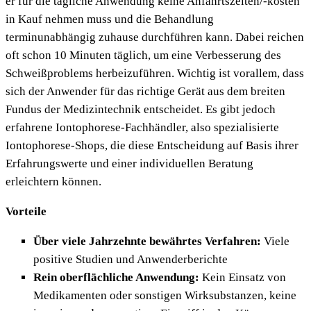
er für die tägliche Anwendung keine Anfahrtszeiten/-kosten
in Kauf nehmen muss und die Behandlung
terminunabhängig zuhause durchführen kann. Dabei reichen
oft schon 10 Minuten täglich, um eine Verbesserung des
Schweißproblems herbeizuführen. Wichtig ist vorallem, dass
sich der Anwender für das richtige Gerät aus dem breiten
Fundus der Medizintechnik entscheidet. Es gibt jedoch
erfahrene Iontophorese-Fachhändler, also spezialisierte
Iontophorese-Shops, die diese Entscheidung auf Basis ihrer
Erfahrungswerte und einer individuellen Beratung
erleichtern können.
Vorteile
Über viele Jahrzehnte bewährtes Verfahren:
Viele
positive Studien und Anwenderberichte
Rein oberflächliche Anwendung:
Kein Einsatz von
Medikamenten oder sonstigen Wirksubstanzen, keine