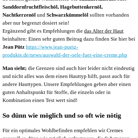
Sanddornfruchtfleischöl, Hagebuttenkernöl,
Nachtkerzenöl
und
Schwarzkümmelöl
sollten vorhanden
aber nur begrenzt dosiert sein!
Ergänzend gibt es Empfehlungen die
das Alter der Haut
beinhalten: Einen sehr guten Beitrag dazu finden Sie hier bei
Jean Pütz
https://www.jean-puetz-
produkte.de/news/auswahl-der-oele-fuer-eine-creme.php
Man sieht;
die Grenzen sind auch hier leider nicht eindeutig
und nicht alles was dem einen Hauttyp hilft, passt auch für
andere Hauttypen. Unsere Empfehlungen geben aber einen
guten Anhaltspunkt für Stoffe, die einzeln oder in
Kombination einen Test wert sind!
So dünn wie möglich und so oft wie nötig
Für ein optimales Wohlbefinden empfehlen wir Cremes