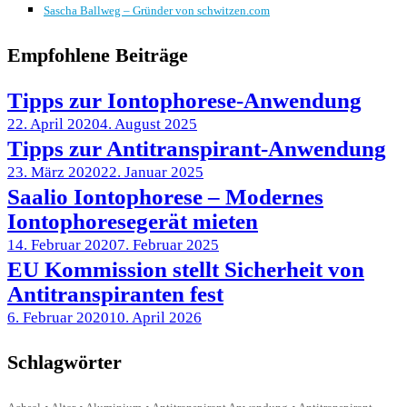
Sascha Ballweg – Gründer von schwitzen.com
Empfohlene Beiträge
Tipps zur Iontophorese-Anwendung
22. April 2020
4. August 2025
Tipps zur Antitranspirant-Anwendung
23. März 2020
22. Januar 2025
Saalio Iontophorese – Modernes
Iontophoresegerät mieten
14. Februar 2020
7. Februar 2025
EU Kommission stellt Sicherheit von
Antitranspiranten fest
6. Februar 2020
10. April 2026
Schlagwörter