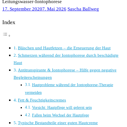
Leitungswasser-Iontophorese
17. September 2020
7. Mai 2026
Sascha Ballweg
Index
Bläschen und Hautfetzen – die Erneuerung der Haut
Schmerzen während der Iontophorese durch beschädigte
Haut
Antitranspirante & Iontophorese – Hilfe gegen negative
Begleiterscheinungen
Hautprobleme während der Iontophorese-Therapie
vermeiden
Fett & Feuchtigkeitscremes
Vorsicht: Hautpflege will gelernt sein
Fallen beim Wechsel der Hautpfege
Typische Bestandteile einer guten Hautcreme