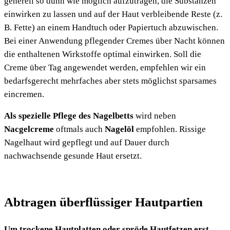
generell so dünn wie möglich aufzutragen, die Substanzen
einwirken zu lassen und auf der Haut verbleibende Reste (z.
B. Fette) an einem Handtuch oder Papiertuch abzuwischen.
Bei einer Anwendung pflegender Cremes über Nacht können
die enthaltenen Wirkstoffe optimal einwirken. Soll die
Creme über Tag angewendet werden, empfehlen wir ein
bedarfsgerecht mehrfaches aber stets möglichst sparsames
eincremen.
Als spezielle Pflege des Nagelbetts
wird neben
Nacgelcreme
oftmals auch
Nagelöl
empfohlen. Rissige
Nagelhaut wird gepflegt und auf Dauer durch
nachwachsende gesunde Haut ersetzt.
Abtragen überflüssiger Hautpartien
Um trockene Hautplatten oder spröde Hautfetzen erst