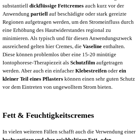
substantiell
dickflüssige Fettcremes
auch kurz vor der
Anwendung
partiell
auf beschädigte oder stark gereizte
Regionen aufgetragen werden, um den Stromeinfluss durch
eine Erhöhung des Hautwiderstandes regional zu
minimieren. Als typisch und für diesen Anwendungszweck
ausreichend gelten hier Cremes, die
Vaseline
enthalten.
Diese können problemlos über eine 15-20 minütige
Iontophorese-Therapiezeit als
Schutzfilm
aufgetragen
werden.
Aber auch ein einfacher
Klebestreifen
oder
ein
kleiner Teil eines Pflasters
können einen sehr guten Schutz
vor dem Eintreten von ungewolltem Strom bieten.
Fett & Feuchtigkeitscremes
In vielen weiteren Fällen
schafft auch die Verwendung einer
hochwertigen und eher reichhaltigen Fett- oder