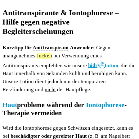
Antitranspirante & Iontophorese –
Hilfe gegen negative
Begleiterscheinungen
Kurztipp für
Antitranspirant
Anwender:
Gegen
unangenehmes
Jucken
bei Verwendung eines
®
Antitranspirants empfehlen wir unsere
hidry
lotion
, die die
Haut innerhalb von Sekunden kühlt und beruhigen kann.
Unsere Lotion dient jedoch nur der temporären
Reizlinderung und
nicht
der Hautpflege.
Haut
probleme während der
Iontophorese
-
Therapie vermeiden
Wird die Iontophorese gegen Schwitzen eingesetzt, kann es
bei
beschädigter oder gereizter Haut
(z. B. am Nagelbett