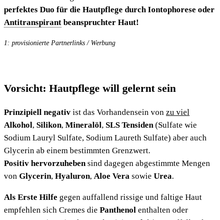
perfektes Duo für die Hautpflege durch Iontophorese oder
Antitranspirant
beanspruchter Haut!
1: provisionierte Partnerlinks / Werbung
Vorsicht: Hautpflege will gelernt sein
Prinzipiell negativ
ist das Vorhandensein von
zu viel
Alkohol
,
Silikon
,
Mineralöl
,
SLS Tensiden
(Sulfate wie
Sodium Lauryl Sulfate, Sodium Laureth Sulfate) aber auch
Glycerin ab einem bestimmten Grenzwert.
Positiv hervorzuheben
sind dagegen abgestimmte Mengen
von
Glycerin
,
Hyaluron
,
Aloe Vera
sowie
Urea
.
Als Erste Hilfe
gegen auffallend rissige und faltige Haut
empfehlen sich Cremes die
Panthenol
enthalten oder