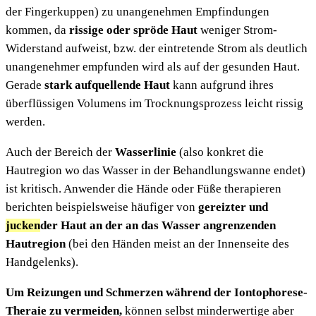
der Fingerkuppen) zu unangenehmen Empfindungen
kommen, da
rissige oder spröde Haut
weniger Strom-
Widerstand aufweist, bzw. der eintretende Strom als deutlich
unangenehmer empfunden wird als auf der gesunden Haut.
Gerade
stark aufquellende Haut
kann aufgrund ihres
überflüssigen Volumens im Trocknungsprozess leicht rissig
werden.
Auch der Bereich der
Wasserlinie
(also konkret die
Hautregion wo das Wasser in der Behandlungswanne endet)
ist kritisch. Anwender die Hände oder Füße therapieren
berichten beispielsweise häufiger von
gereizter und
jucken
der Haut an der an das Wasser angrenzenden
Hautregion
(bei den Händen meist an der Innenseite des
Handgelenks).
Um Reizungen und Schmerzen während der Iontophorese-
Theraie zu vermeiden,
können selbst minderwertige aber