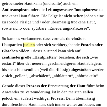
getrockneter Haut kann (und
sollte
) auch ein
Antitranspirant
oder die
Leitungswasser-Iontophorese
zu
trockener Haut führen. Die Folge ist nicht selten jedoch eine
zu spröde, rissige und / oder übermässig trockene Haut,
sowie sicht- oder spürbare „Erneuerungs-Prozesse“.
So kann es vorkommen, dass vormals durchnässte
Hautpartien
jucken
oder sich vorübergehende
Pusteln oder
Bläschen
bilden. Dieser Zustand kann sich auf
zentimetergroße „Hautplatten“
beziehen, die sich „wie
erstarrt“ über der neueren, geschmeidigeren Haut ablagern,
bis sie schlussendlich (weil überflüssig)
abgestoßen werden
> sich „pellen“, „abschälen“, „abblättern“, „abbröckeln“.
Gerade dieser
Prozess der Erneuerung der Haut
führt beim
Anwender zu Verwunderung, ist in den meisten Fällen
jedoch ein äußerst wichtiger Prozess. Denn übermässig
durchfeuchtete Haut muss sich immer weiter aufbauen, um