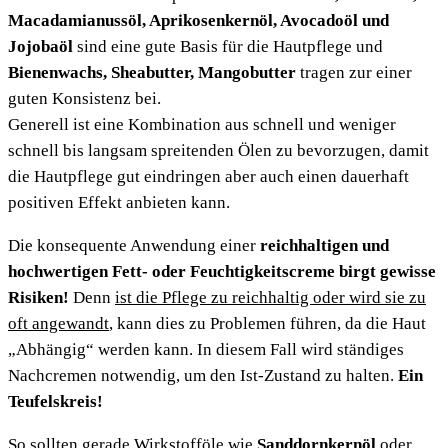
Macadamianussöl, Aprikosenkernöl, Avocadoöl und
Jojobaöl
sind eine gute Basis für die Hautpflege und
Bienenwachs, Sheabutter, Mangobutter
tragen zur einer
guten Konsistenz bei.
Generell ist eine Kombination aus schnell und weniger
schnell bis langsam spreitenden Ölen zu bevorzugen, damit
die Hautpflege gut eindringen aber auch einen dauerhaft
positiven Effekt anbieten kann.
Die konsequente Anwendung einer
reichhaltigen und
hochwertigen Fett- oder Feuchtigkeitscreme birgt gewisse
Risiken!
Denn
ist die Pflege zu reichhaltig oder wird sie zu
oft angewandt
, kann dies zu Problemen führen, da die Haut
„Abhängig“ werden kann. In diesem Fall wird ständiges
Nachcremen notwendig, um den Ist-Zustand zu halten.
Ein
Teufelskreis!
So sollten gerade Wirkstofföle wie
Sanddornkernöl
oder