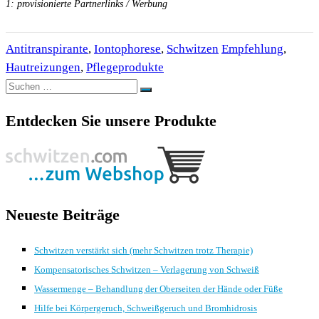
1: provisionierte Partnerlinks / Werbung
Antitranspirante
,
Iontophorese
,
Schwitzen
Empfehlung
,
Hautreizungen
,
Pflegeprodukte
Suchen
Suchen
nach:
Entdecken Sie unsere Produkte
Neueste Beiträge
Schwitzen verstärkt sich (mehr Schwitzen trotz Therapie)
Kompensatorisches Schwitzen – Verlagerung von Schweiß
Wassermenge – Behandlung der Oberseiten der Hände oder Füße
Hilfe bei Körpergeruch, Schweißgeruch und Bromhidrosis