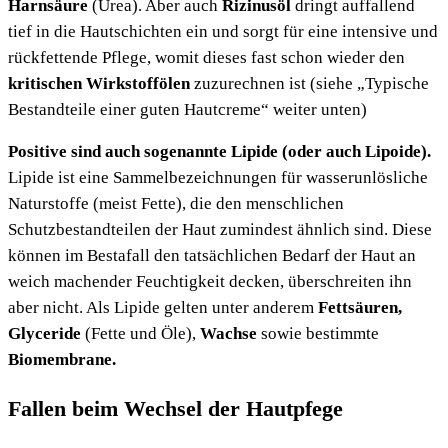
Harnsäure
(Urea). Aber auch
Rizinusöl
dringt auffallend
tief in die Hautschichten ein und sorgt für eine intensive und
rückfettende Pflege, womit dieses fast schon wieder den
kritischen Wirkstoffölen
zuzurechnen ist (siehe „Typische
Bestandteile einer guten Hautcreme“ weiter unten)
Positive sind auch sogenannte Lipide (oder auch Lipoide).
Lipide ist eine Sammelbezeichnungen für wasserunlösliche
Naturstoffe (meist Fette), die den menschlichen
Schutzbestandteilen der Haut zumindest ähnlich sind. Diese
können im Bestafall den tatsächlichen Bedarf der Haut an
weich machender Feuchtigkeit decken, überschreiten ihn
aber nicht. Als Lipide gelten unter anderem
Fettsäuren,
Glyceride
(Fette und Öle),
Wachse
sowie bestimmte
Biomembrane.
Fallen beim Wechsel der Hautpfege