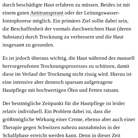
durch beschädigte Haut erfahren zu müssen. Beides ist mit
einem guten
Antitranspirant
oder der Leitungswasser-
Iontophorese möglich. Ein primäres Ziel sollte dabei sein,
die Beschaffenheit der vormals durchweichten Haut (deren
Substanz) durch Trocknung zu verbessern und die Haut
insgesamt zu gesunden.
Es ist jedoch überaus wichtig, die Haut während des manuell
hervorgerufenen Trocknungsprozesses zu schützen, damit
diese im Verlauf der Trocknung nicht rissig wird. Hierzu ist
eine intensive aber dennoch sparsam aufgetragene
Hautpflege mit hochwertigen Ölen und Fetten ratsam
.
Der bestmögliche Zeitpunkt für die Hautpflege ist leider
relativ individuell. Ein Problem dabei ist, dass die
größtmögliche Wirkung einer Creme, ebenso aber auch einer
Therapie gegen Schwitzen nahezu ausnahmslos in der
Schalfphase erreicht werden
kann. Denn in dieser Zeit