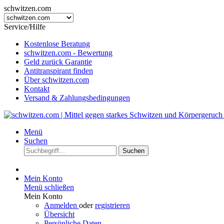
schwitzen.com
Service/Hilfe
Kostenlose Beratung
schwitzen.com - Bewertung
Geld zurück Garantie
Antitranspirant finden
Über schwitzen.com
Kontakt
Versand & Zahlungsbedingungen
Menü
Suchen
Suchen
Mein Konto
Menü schließen
Mein Konto
Anmelden
oder
registrieren
Übersicht
Persönliche Daten