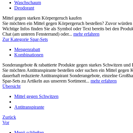
Waschschaum
Deodorant
Mittel gegen starken Körpergeruch kaufen
Sie möchten ein Mittel gegen Körpergeruch bestellen? Zuvor würden w
Wichtige Infos finden Sie als Symbol oder Text bereits bei den Produ
Chat (am unteren Fensterrand) oder...
mehr erfahren
Zur Kategorie Spar-Sets
Mengenrabatt
Kombinationen
Sonderangebote & rabattierte Produkte gegen starkes Schwitzen und
Sie möchten Antitranspirante bestellen oder suchen ein Mittel gegen
dauerhaft reduzierte Antitranspirant Sonderangebote, einzelne Großh
Spar-Sets zu Artikeln aus unserem Sortiment...
mehr erfahren
Übersicht
Mittel gegen Schwitzen
Antitranspirante
Zurück
Vor
Menü schließen