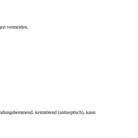
en vermeiden.
ündungshemmend, keimtötend (antiseptisch), kann