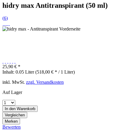
hidry max Antitranspirant (50 ml)
(
6
)
25,90 € *
Inhalt:
0.05 Liter (518,00 € * / 1 Liter)
inkl. MwSt.
zzgl. Versandkosten
Auf Lager
In den
Warenkorb
Vergleichen
Merken
Bewerten