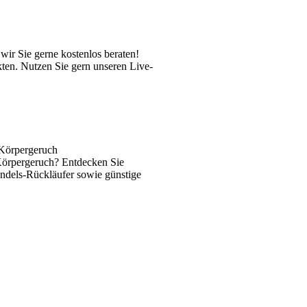
ir Sie gerne kostenlos beraten!
kten. Nutzen Sie gern unseren Live-
 Körpergeruch
 Körpergeruch? Entdecken Sie
andels-Rückläufer sowie günstige