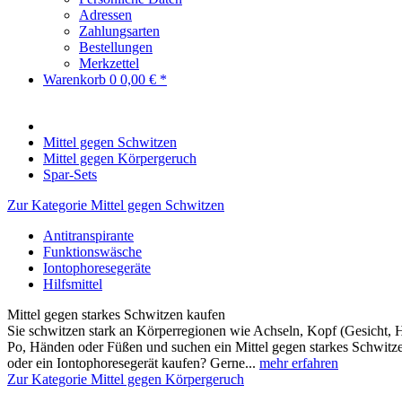
Adressen
Zahlungsarten
Bestellungen
Merkzettel
Warenkorb
0
0,00 € *
Mittel gegen Schwitzen
Mittel gegen Körpergeruch
Spar-Sets
Zur Kategorie Mittel gegen Schwitzen
Antitranspirante
Funktionswäsche
Iontophoresegeräte
Hilfsmittel
Mittel gegen starkes Schwitzen kaufen
Sie schwitzen stark an Körperregionen wie Achseln, Kopf (Gesicht, 
Po, Händen oder Füßen und suchen ein Mittel gegen starkes Schwitzen
oder ein Iontophoresegerät kaufen? Gerne...
mehr erfahren
Zur Kategorie Mittel gegen Körpergeruch