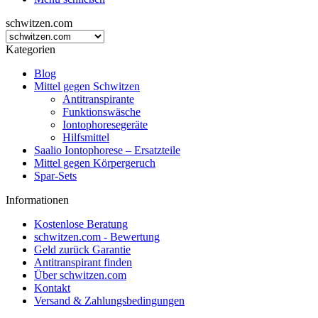
schwitzen.com
Kategorien
Blog
Mittel gegen Schwitzen
Antitranspirante
Funktionswäsche
Iontophoresegeräte
Hilfsmittel
Saalio Iontophorese – Ersatzteile
Mittel gegen Körpergeruch
Spar-Sets
Informationen
Kostenlose Beratung
schwitzen.com - Bewertung
Geld zurück Garantie
Antitranspirant finden
Über schwitzen.com
Kontakt
Versand & Zahlungsbedingungen