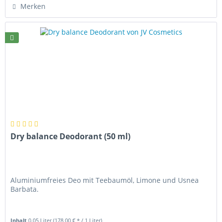
Merken
Dry balance Deodorant (50 ml)
Aluminiumfreies Deo mit Teebaumöl, Limone und Usnea
Barbata.
Inhalt
0.05 Liter
(178,00 € * / 1 Liter)