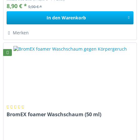
8,90 € *
9,90 € *
In den
Warenkorb
Merken
BromEX foamer Waschschaum (50 ml)