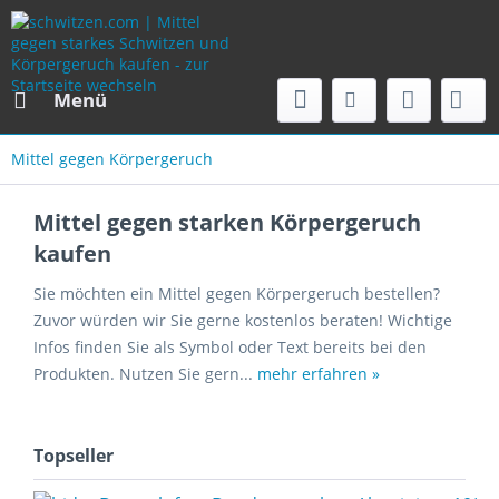
Menü
Mittel gegen Körpergeruch
Mittel gegen starken Körpergeruch
kaufen
Sie möchten ein Mittel gegen Körpergeruch bestellen?
Zuvor würden wir Sie gerne kostenlos beraten! Wichtige
Infos finden Sie als Symbol oder Text bereits bei den
Produkten. Nutzen Sie gern...
mehr erfahren »
Topseller