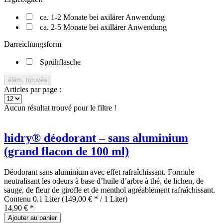
ca. 1-2 Monate bei axilärer Anwendung
ca. 2-5 Monate bei axillärer Anwendung
Darreichungsform
Sprühflasche
élém. trouvés
Articles par page :
Aucun résultat trouvé pour le filtre !
hidry® déodorant – sans aluminium
(grand flacon de 100 ml)
Déodorant sans aluminium avec effet rafraîchissant. Formule
neutralisant les odeurs à base d’huile d’arbre à thé, de lichen, de
sauge, de fleur de girofle et de menthol agréablement rafraîchissant.
Contenu
0.1 Liter
(149,00 € * / 1 Liter)
14,90 € *
Ajouter au
panier