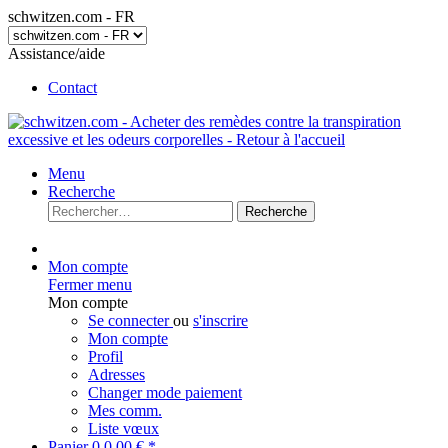
schwitzen.com - FR
Assistance/aide
Contact
Menu
Recherche
Recherche
Mon compte
Fermer menu
Mon compte
Se connecter
ou
s'inscrire
Mon compte
Profil
Adresses
Changer mode paiement
Mes comm.
Liste vœux
Panier
0
0,00 € *