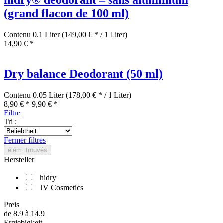
(grand flacon de 100 ml)
Contenu
0.1 Liter
(149,00 € * / 1 Liter)
14,90 € *
Dry balance Deodorant (50 ml)
Contenu
0.05 Liter
(178,00 € * / 1 Liter)
8,90 € *
9,90 € *
Filtre
Tri :
Fermer filtres
élém. trouvés
Hersteller
hidry
JV Cosmetics
Preis
de
8.9
à
14.9
Ergiebigkeit