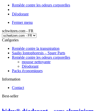
Remède contre les odeurs corporelles
Déodorant
Fermer menu
schwitzen.com - FR
Catégories
Remède contre la transpiration
Saalio Iontophoresis – Spare Parts
Remède contre les odeurs corporelles
mousse nettoyante
Déodorant
Packs économiques
Information
Contact
Best-seller
hidry® déodorant – sans aluminium