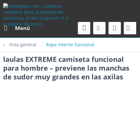
Menú
Vista general
Ropa interior funcional
laulas EXTREME camiseta funcional
para hombre – previene las manchas
de sudor muy grandes en las axilas