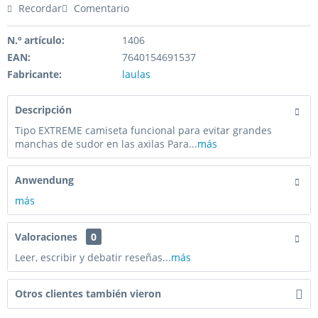
Recordar
Comentario
N.º artículo:
1406
EAN:
7640154691537
Fabricante:
laulas
Descripción
Tipo EXTREME camiseta funcional para evitar grandes
manchas de sudor en las axilas Para...
más
Anwendung
más
Valoraciones
0
Leer, escribir y debatir reseñas...
más
Otros clientes también vieron