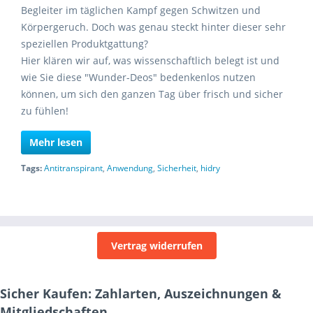
Begleiter im täglichen Kampf gegen Schwitzen und
Körpergeruch. Doch was genau steckt hinter dieser sehr
speziellen Produktgattung?
Hier klären wir auf, was wissenschaftlich belegt ist und
wie Sie diese "Wunder-Deos" bedenkenlos nutzen
können, um sich den ganzen Tag über frisch und sicher
zu fühlen!
Mehr lesen
Tags:
Antitranspirant
,
Anwendung
,
Sicherheit
,
hidry
Vertrag widerrufen
Sicher Kaufen: Zahlarten, Auszeichnungen &
Mitgliedschaften