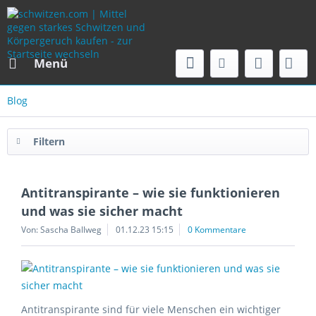
Menü
Blog
Filtern
Antitranspirante – wie sie funktionieren
und was sie sicher macht
Von: Sascha Ballweg
01.12.23 15:15
0 Kommentare
Antitranspirante sind für viele Menschen ein wichtiger